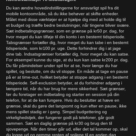
Du kan ændre hovedindstillingerne for ansvarligt spil fra dit
mobile kontoområde, så du ikke behøver at skifte enheder.
Målet med disse værktøjer er at hjælpe dig med at holde dig til
et budget og træffe bedre beslutninger, når tingene bliver svære.
Sæt indbetalingsgrænser, som en grænse på kr50 pr. dag, for
hvor meget du kan tilføje til din konto i en bestemt tidsperiode.
Tabsgrænser fortæller dig, hvor meget du kan tabe i en bestemt
tidsperiode, som kr100 pr. uge. Dette forhindrer dig i at jage
dine tab. Indsatsgrænser fortæller dig, hvor meget du kan satse.
For eksempel kunne du sige, at du kun kan satse kr200 pr. dag.
Du får påmindelser under spil for at se, hvor længe du har
spillet, og beslutte, om du vil stoppe. En måde at tage en pause
på er at time-out, hvilket betyder at stoppe adgang i en bestemt
tidsperiode. Self-exclusion betyder, at du forhindrer adgang i
længere tid, når du har brug for mere sikkerhed. Sæt grænser,
før du foretager en indbetaling og starter en session på din
telefon, for at de kan fungere. Hvis du beslutter at hæve en
grænse, skal du gøre det langsomt og kun efter en pause, ikke
mens spillet stadig er i gang. Simpel budgettering og
virkelighedstjek, der fungerer godt på telefoner, går godt
sammen. Sæt en daglig grænse på kr30 og brug den til
sjovepenge. Når den timer går ud, eller det tal kommer op, skal
du logge ud og gemme resten af spilene til en anden dag.