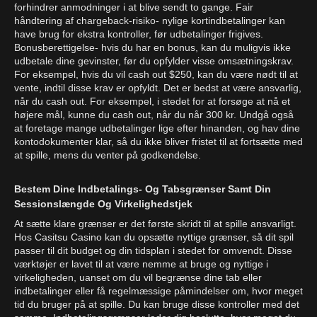
forhindrer anmodninger i at blive sendt to gange. Fair
håndtering af chargeback-risiko- nylige kortindbetalinger kan
have brug for ekstra kontroller, før udbetalinger frigives.
Bonusberettigelse- hvis du har en bonus, kan du muligvis ikke
udbetale dine gevinster, før du opfylder visse omsætningskrav.
For eksempel, hvis du vil cash out $250, kan du være nødt til at
vente, indtil disse krav er opfyldt. Det er bedst at være ansvarlig,
når du cash out. For eksempel, i stedet for at forsøge at nå et
højere mål, kunne du cash out, når du når 300 kr. Undgå også
at foretage mange udbetalinger lige efter hinanden, og hav dine
kontodokumenter klar, så du ikke bliver fristet til at fortsætte med
at spille, mens du venter på godkendelse.
Bestem Dine Indbetalings- Og Tabsgrænser Samt Din
Sessionslængde Og Virkelighedstjek
At sætte klare grænser er det første skridt til at spille ansvarligt.
Hos Casitsu Casino kan du opsætte nyttige grænser, så dit spil
passer til dit budget og din tidsplan i stedet for omvendt. Disse
værktøjer er lavet til at være nemme at bruge og nyttige i
virkeligheden, uanset om du vil begrænse dine tab eller
indbetalinger eller få regelmæssige påmindelser om, hvor meget
tid du bruger på at spille. Du kan bruge disse kontroller med det