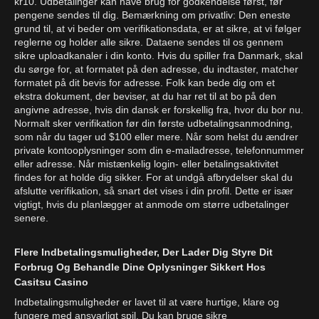
kr10. Udbetalinger kan have brug for godkendelse først, før
pengene sendes til dig. Bemærkning om privatliv: Den eneste
grund til, at vi beder om verifikationsdata, er at sikre, at vi følger
reglerne og holder alle sikre. Dataene sendes til os gennem
sikre uploadkanaler i din konto. Hvis du spiller fra Danmark, skal
du sørge for, at formatet på den adresse, du indtaster, matcher
formatet på dit bevis for adresse. Folk kan bede dig om et
ekstra dokument, der beviser, at du har ret til at bo på den
angivne adresse, hvis din dansk er forskellig fra, hvor du bor nu.
Normalt sker verifikation før din første udbetalingsanmodning,
som når du tager ud $100 eller mere. Når som helst du ændrer
private kontooplysninger som din e-mailadresse, telefonnummer
eller adresse. Når mistænkelig login- eller betalingsaktivitet
findes for at holde dig sikker. For at undgå afbrydelser skal du
afslutte verifikation, så snart det vises i din profil. Dette er især
vigtigt, hvis du planlægger at anmode om større udbetalinger
senere.
Flere Indbetalingsmuligheder, Der Lader Dig Styre Dit
Forbrug Og Behandle Dine Oplysninger Sikkert Hos
Casitsu Casino
Indbetalingsmuligheder er lavet til at være hurtige, klare og
fungere med ansvarligt spil. Du kan bruge sikre