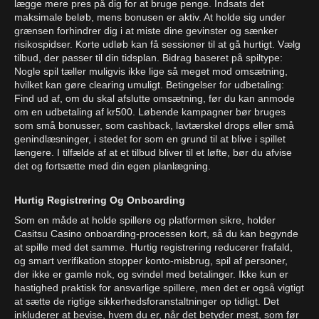
lægge mere pres på dig for at bruge penge. Indsats det
maksimale beløb, mens bonusen er aktiv. At holde sig under
grænsen forhindrer dig i at miste dine gevinster og sænker
risikospidser. Korte udløb kan få sessioner til at gå hurtigt. Vælg
tilbud, der passer til din tidsplan. Bidrag baseret på spiltype:
Nogle spil tæller muligvis ikke lige så meget mod omsætning,
hvilket kan gøre clearing umuligt. Betingelser for udbetaling:
Find ud af, om du skal afslutte omsætning, før du kan anmode
om en udbetaling af kr500. Løbende kampagner bør bruges
som små bonusser, som cashback, lavtærskel drops eller små
genindlæsninger, i stedet for som en grund til at blive i spillet
længere. I tilfælde af at et tilbud bliver til et løfte, bør du afvise
det og fortsætte med din egen planlægning.
Hurtig Registrering Og Onboarding
Som en måde at holde spillere og platformen sikre, holder
Casitsu Casino onboarding-processen kort, så du kan begynde
at spille med det samme. Hurtig registrering reducerer frafald,
og smart verifikation stopper konto-misbrug, spil af personer,
der ikke er gamle nok, og svindel med betalinger. Ikke kun er
hastighed praktisk for ansvarlige spillere, men det er også vigtigt
at sætte de rigtige sikkerhedsforanstaltninger op tidligt. Det
inkluderer at bevise, hvem du er, når det betyder mest, som før