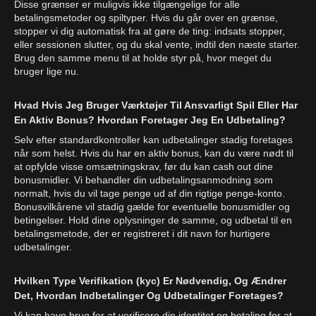
Disse grænser er muligvis ikke tilgængelige for alle
betalingsmetoder og spiltyper. Hvis du går over en grænse,
stopper vi dig automatisk fra at gøre de ting: indsats stopper,
eller sessionen slutter, og du skal vente, indtil den næste starter.
Brug den samme menu til at holde styr på, hvor meget du
bruger lige nu.
Hvad Hvis Jeg Bruger Værktøjer Til Ansvarligt Spil Eller Har
En Aktiv Bonus? Hvordan Foretager Jeg En Udbetaling?
Selv efter standardkontroller kan udbetalinger stadig foretages
når som helst. Hvis du har en aktiv bonus, kan du være nødt til
at opfylde visse omsætningskrav, før du kan cash out dine
bonusmidler. Vi behandler din udbetalingsanmodning som
normalt, hvis du vil tage penge ud af din rigtige penge-konto.
Bonusvilkårene vil stadig gælde for eventuelle bonusmidler og
betingelser. Hold dine oplysninger de samme, og udbetal til en
betalingsmetode, der er registreret i dit navn for hurtigere
udbetalinger.
Hvilken Type Verifikation (kyc) Er Nødvendig, Og Ændrer
Det, Hvordan Indbetalinger Og Udbetalinger Foretages?
Vi kan have brug for at verificere din identitet og betaling for at