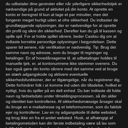
du udbetaler dine gevinster eller når yderligere sikkerhedstjek er
nødvendige på grund af aktivitet på din konto. At oprette en
konto er beregnet til kun at tage et par minutter, men det
fungerer meget hurtigt uden at ofre sikkerhed. Du indtaster de
grundlæggende oplysninger, der er nødvendige for at oprette
din profil og sikre din sikkerhed. Derefter kan du gå til kassen og
spille spil. For at holde spillet sikrere, beder Casitsu dig om at
indtaste korrekte personlige oplysninger i begyndelsen. Dette
sparer tid senere, når verifikation er nødvendig. Tip: Brug det
samme navn og adresse, som du bruger til regninger og
betalinger. En af hovedårsagerne til, at udbetalinger holdes til
manuelle tjek, er, at kontonumrene ikke stemmer overens. Du
kan også gøre din konto sikrere med det samme ved at bruge
en stærk adgangskode og aktivere eventuelle
sikkerhedsfunktioner, der er tilgængelige, når du registrerer dig.
Dette forhindrer folk i at komme ind uden din tilladelse, hvilket er
nyttigt, hvis du spiller på en delt enhed. Du bør indtaste dit fulde
navn og fødselsdato under tilmeldingsprocessen, så din alder
og identitet kan kontrolleres. Af sikkerhedsmæssige årsager skal
du bruge en e-mailadresse og et telefonnummer, som du faktisk
ejer og kontrollerer. Lav en ny adgangskode til dette websted,
og brug ikke en fra et andet websted. Husk, at afhængigt af
betalingsmetoden kan din første indbetaling være så lav som