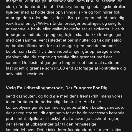
meget du vil bruge på underholdning, som kr30 pr. session, og
stop, når du når det beløb. Datakryptering og betalingskontroller
hjælper med at holde dine oplysninger sikre og forhindrer folk i
at bruge dem uden din tilladelse. Brug din egen enhed, hold dig
væk fra offentligt Wi-Fi, når du foretager betalinger, og sørg for,
at eventuelle bank- eller wallet-bekræftelser er aktiveret. Hvis du
forsøger at indbetale penge og fejler, skal du ikke forsøge igen
med det samme. Vent i stedet et par minutter og tjek din saldo
og banknotifikationer, før du forsøger igen med det samme
beløb, som kr20. Hvis dine indbetalinger går op hurtigere end
planlagt, skal du stoppe og sænke dine grænser med det
samme. De fleste af gangene fungerer det bedre at sætte en
fast ugentlig grænse som kr100 end at forsøge at kontrollere dig
selv midt i sessionen.
Vælg En Udbetalingsmetode, Der Fungerer For Dig
send cashouten, og hold øje med dens fremskridt, mens vores
team foretager de nødvendige kontroller. Hold dine
kontooplysninger de samme, og udbetal til en betalingsmetode,
der er registreret i dit eget navn for at holde processen kørende
problemfrit. Spillere er beskyttet af ansvarlige cashout-regler,
der sikrer, at udbetalinger går til den retmæssige
kontoindehaver. Dette inkluderer fair standarder for verifikation,