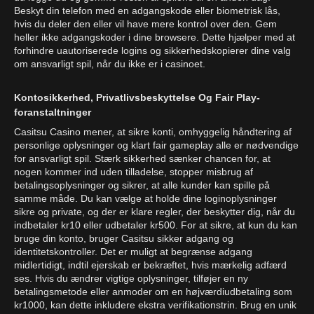
Beskyt din telefon med en adgangskode eller biometrisk lås,
hvis du deler den eller vil have mere kontrol over den. Gem
heller ikke adgangskoder i dine browsere. Dette hjælper med at
forhindre uautoriserede logins og sikkerhedskopierer dine valg
om ansvarligt spil, når du ikke er i casinoet.
Kontosikkerhed, Privatlivsbeskyttelse Og Fair Play-
foranstaltninger
Casitsu Casino mener, at sikre konti, omhyggelig håndtering af
personlige oplysninger og klart fair gameplay alle er nødvendige
for ansvarligt spil. Stærk sikkerhed sænker chancen for, at
nogen kommer ind uden tilladelse, stopper misbrug af
betalingsoplysninger og sikrer, at alle kunder kan spille på
samme måde. Du kan vælge at holde dine loginoplysninger
sikre og private, og der er klare regler, der beskytter dig, når du
indbetaler kr10 eller udbetaler kr500. For at sikre, at kun du kan
bruge din konto, bruger Casitsu sikker adgang og
identitetskontroller. Det er muligt at begrænse adgang
midlertidigt, indtil ejerskab er bekræftet, hvis mærkelig adfærd
ses. Hvis du ændrer vigtige oplysninger, tilføjer en ny
betalingsmetode eller anmoder om en højværdiudbetaling som
kr1000, kan dette inkludere ekstra verifikationstrin. Brug en unik